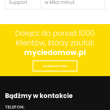
Support
w kilka minut.
Dołącz do ponad 1000
klientów, którzy zaufali
myciedomow.pl
SZYBKA WYCENA
Bądźmy w kontakcie
TELEFON: