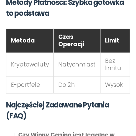
Metody Płatności: Szybka gotówka
to podstawa
Czas
Metoda
Limit
Operacji
Bez
Kryptowaluty
Natychmiast
limitu
E-portfele
Do 2h
Wysoki
Najczęściej Zadawane Pytania
(FAQ)
Czy Winny Casino jest legalne w