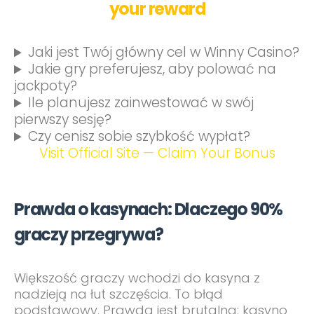
your reward
Jaki jest Twój główny cel w Winny Casino?
Jakie gry preferujesz, aby polować na
jackpoty?
Ile planujesz zainwestować w swój
pierwszy sesję?
Czy cenisz sobie szybkość wypłat?
Visit Official Site — Claim Your Bonus
Prawda o kasynach: Dlaczego 90%
graczy przegrywa?
Większość graczy wchodzi do kasyna z
nadzieją na łut szczęścia. To błąd
podstawowy. Prawda jest brutalna: kasyno