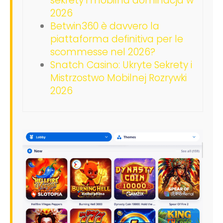
sekrety i mobilna dominacja w
2026
Betwin360 è davvero la
piattaforma definitiva per le
scommesse nel 2026?
Snatch Casino: Ukryte Sekrety i
Mistrzostwo Mobilnej Rozrywki
2026