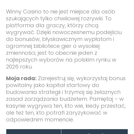
Winny Casino to nie jest miejsce dla osób
szukających tylko chwilowej rozrywki. To
platforma dla graczy, którzy chcą
wygrywać. Dzięki nowoczesnemu podejściu
do bonusów, błyskawicznym wypłatom i
ogromnej bibliotece gier o wysokiej
zmienności, jest to obecnie jeden z
najlepszych wyborów na polskim rynku w
2026 roku.
Moja rada:
Zarejestruj się, wykorzystaj bonus
powitalny jako kapitał startowy do
budowania strategii i trzymaj się żelaznych
zasad zarządzania budżetem. Pamiętaj – w
kasynie wygrywa ten, kto wie, kiedy przestać,
ale też ten, kto potrafi zaryzykować w
odpowiednim momencie.