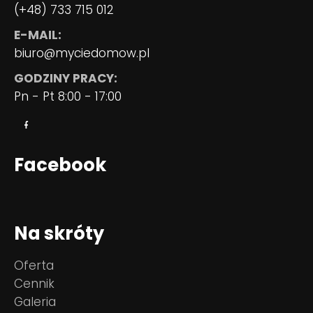
(+48) 733 715 012
E-MAIL:
biuro@myciedomow.pl
GODZINY PRACY:
Pn - Pt 8:00 - 17:00
Facebook
Na skróty
Oferta
Cennik
Galeria